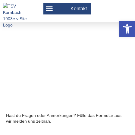
Kontakt
Werkzeugle
Kontakt
Hast du Fragen oder Anmerkungen? Fülle das Formular aus,
wir melden uns zeitnah.