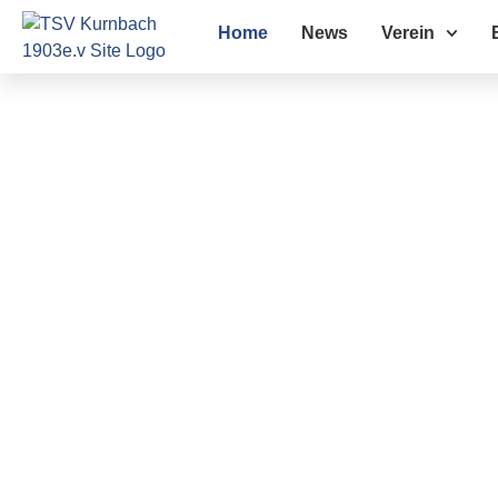
Home
News
Verein
TSV