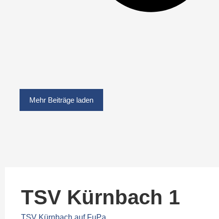
Mehr Beiträge laden
TSV Kürnbach 1
TSV Kürnbach auf FuPa